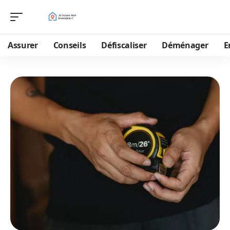
Assurer
Conseils
Défiscaliser
Déménager
E