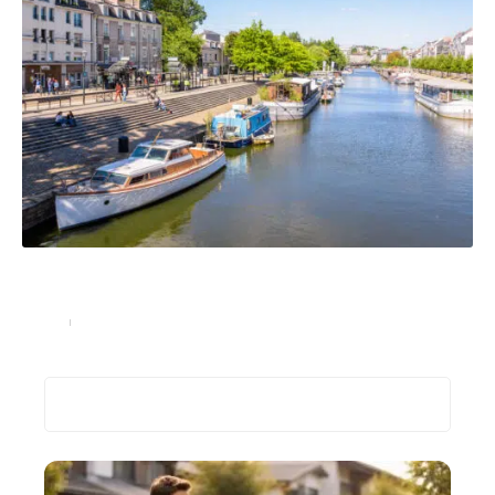
Gestion de patrimoine : pourquoi investir dans
l’immobilier à Nantes ?
Immo
20 juillet 2023
Recherche
Les plus récents