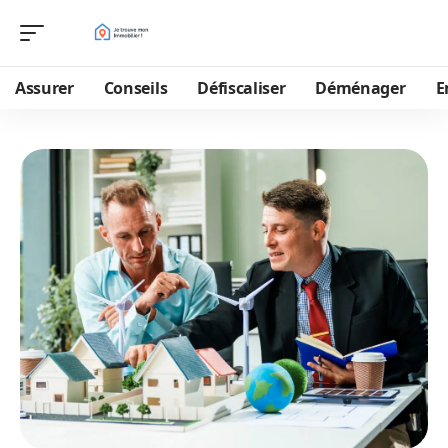
Assurer
Conseils
Défiscaliser
Déménager
E