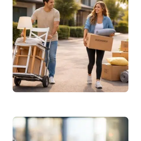
DÉMÉNAGER
Petits déménagements : comment transporter peu
de meubles pas cher ?