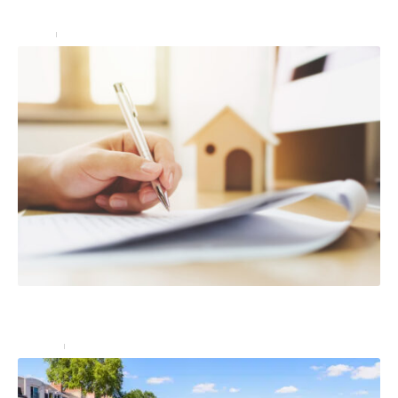
une prestation de luxe ?
Immo
3 mars 2023
Les biens à l’intérieur de votre maison sont-ils
couverts par l’assurance habitation ?
Assurer
23 juin 2023