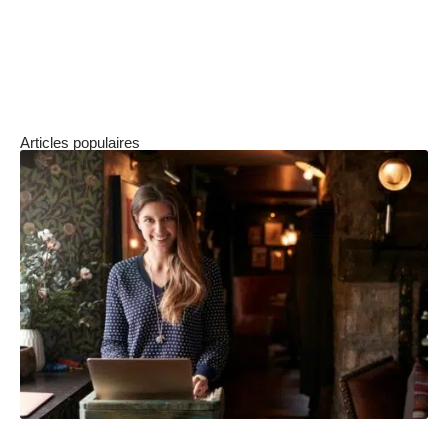
parfaitement votre
investissement immobilier
sans gestion
avec votre stratégie patrimoniale
et vos objectifs de rendement.
Articles populaires
Comment la conciergerie a-t-elle évolué pour devenir