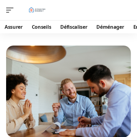
Assurer
Conseils
Défiscaliser
Déménager
E