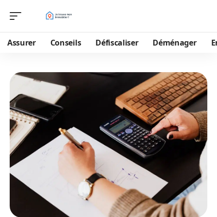
Assurer
Conseils
Défiscaliser
Déménager
E