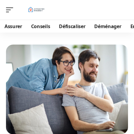
Assurer
Conseils
Défiscaliser
Déménager
E