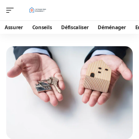
Assurer
Conseils
Défiscaliser
Déménager
E