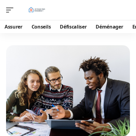
Assurer
Conseils
Défiscaliser
Déménager
E