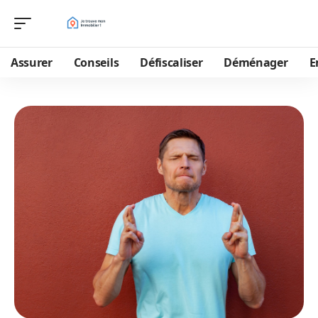
Assurer
Conseils
Défiscaliser
Déménager
E