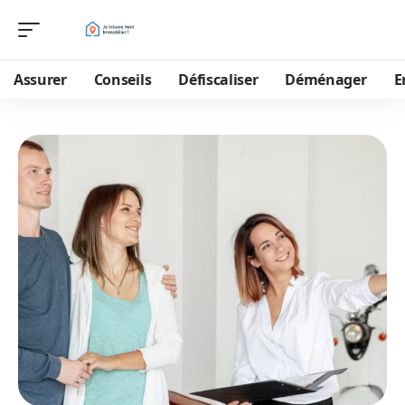
Assurer
Conseils
Défiscaliser
Déménager
E