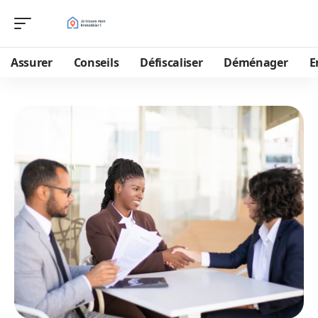
Assurer
Conseils
Défiscaliser
Déménager
E