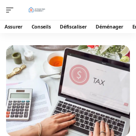
Assurer
Conseils
Défiscaliser
Déménager
E