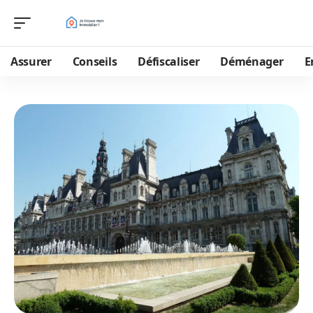
Assurer
Conseils
Défiscaliser
Déménager
E