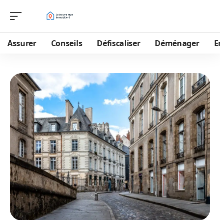
Assurer
Conseils
Défiscaliser
Déménager
E