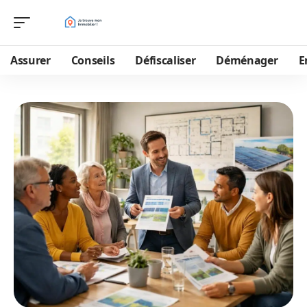
Assurer
Conseils
Défiscaliser
Déménager
E