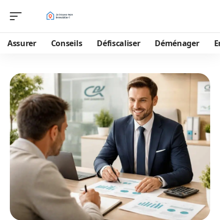
Assurer
Conseils
Défiscaliser
Déménager
E