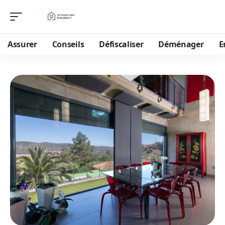
Assurer
Conseils
Défiscaliser
Déménager
E