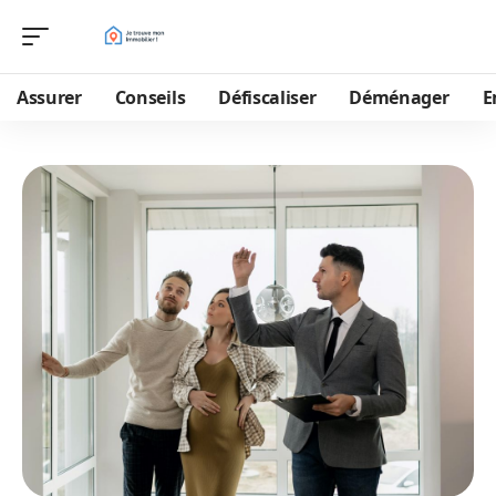
Assurer
Conseils
Défiscaliser
Déménager
E