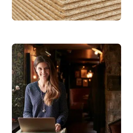
IMMO
L’OSB en construction : conseils pour une
installation sûre