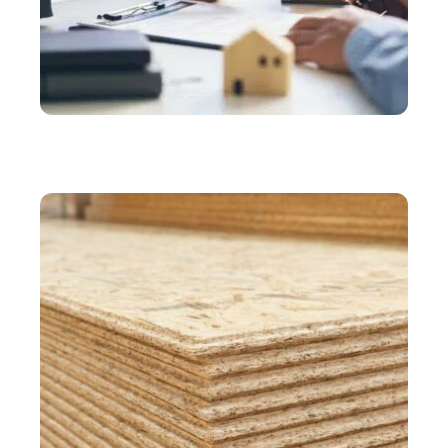
ASSURER
Comment économiser sur le prix de votre
assurance propriétaire non-occupant ?