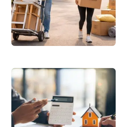
DÉMÉNAGER
Petits déménagements : comment transporter peu
de meubles pas cher ?