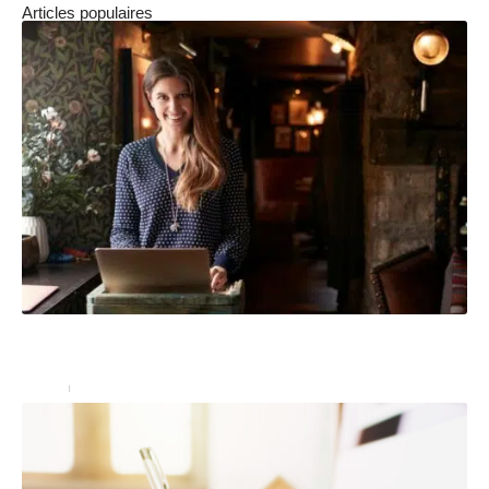
Articles populaires
Comment la conciergerie a-t-elle évolué pour devenir
une prestation de luxe ?
Immo
3 mars 2023