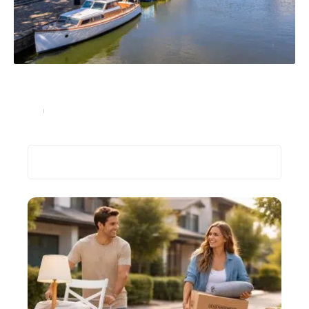
Gestion de patrimoine : pourquoi investir dans
l’immobilier à Nantes ?
Immo
20 juillet 2023
Recherche
Les plus récents