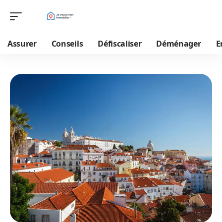
Assurer
Conseils
Défiscaliser
Déménager
E