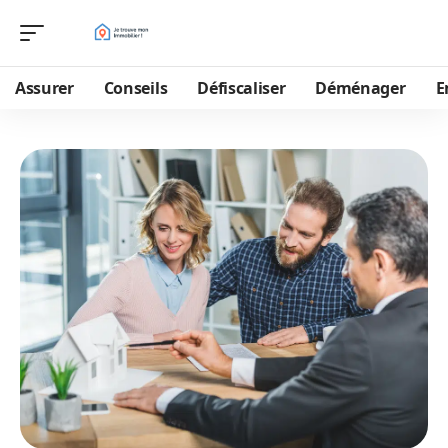
Assurer
Conseils
Défiscaliser
Déménager
E