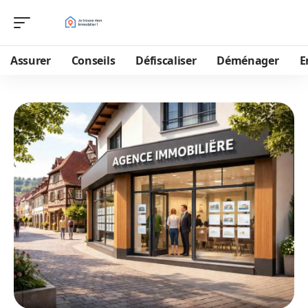
Assurer
Conseils
Défiscaliser
Déménager
E