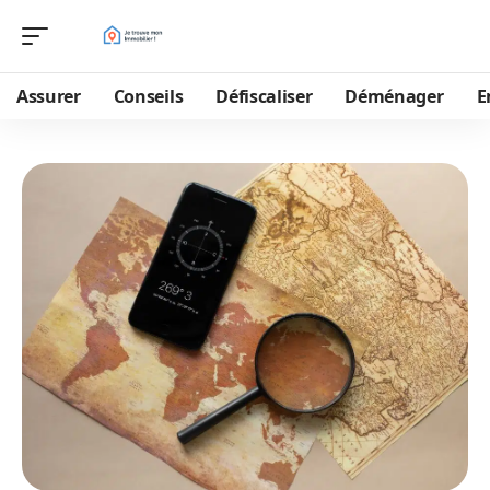
Assurer
Conseils
Défiscaliser
Déménager
E